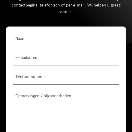
contactpagina, telefonisch of per e-mail. Wij helpen u graag
verder.