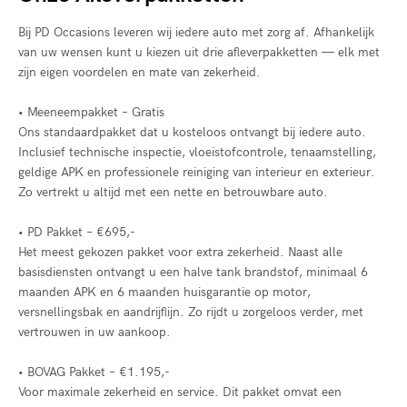
Bij PD Occasions leveren wij iedere auto met zorg af. Afhankelijk
van uw wensen kunt u kiezen uit drie afleverpakketten — elk met
zijn eigen voordelen en mate van zekerheid.
• Meeneempakket – Gratis
Ons standaardpakket dat u kosteloos ontvangt bij iedere auto.
Inclusief technische inspectie, vloeistofcontrole, tenaamstelling,
geldige APK en professionele reiniging van interieur en exterieur.
Zo vertrekt u altijd met een nette en betrouwbare auto.
• PD Pakket – €695,-
Het meest gekozen pakket voor extra zekerheid. Naast alle
basisdiensten ontvangt u een halve tank brandstof, minimaal 6
maanden APK en 6 maanden huisgarantie op motor,
versnellingsbak en aandrijflijn. Zo rijdt u zorgeloos verder, met
vertrouwen in uw aankoop.
• BOVAG Pakket – €1.195,-
Voor maximale zekerheid en service. Dit pakket omvat een