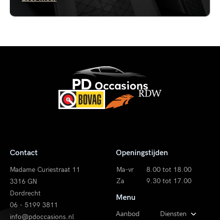
Contact
Openingstijden
Madame Curiestraat 11
Ma-vr
8.00 tot 18.00
Za
9.30 tot 17.00
3316 GN
Dordrecht
Menu
06 - 5199 3811
Aanbod
Diensten
info@pdoccasions.nl