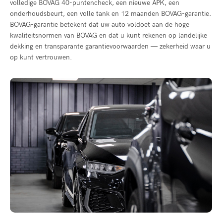
volledige BOVAG 40-puntencheck, een nieuwe APK, een
onderhoudsbeurt, een volle tank en 12 maanden BOVAG-garantie.
BOVAG-garantie betekent dat uw auto voldoet aan de hoge
kwaliteitsnormen van BOVAG en dat u kunt rekenen op landelijke
dekking en transparante garantievoorwaarden — zekerheid waar u
op kunt vertrouwen.